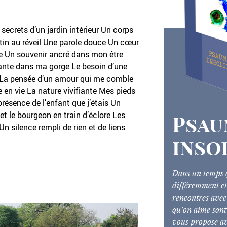
secrets d’un jardin intérieur Un corps
tin au réveil Une parole douce Un cœur
e Un souvenir ancré dans mon être
ante dans ma gorge Le besoin d’une
e La pensée d’un amour qui me comble
e en vie La nature vivifiante Mes pieds
résence de l’enfant que j’étais Un
 et le bourgeon en train d’éclore Les
Psau
 Un silence rempli de rien et de liens
inso
Dans un temps q
différemment et
rencontres avec 
qu’on aime sont
vous propose av