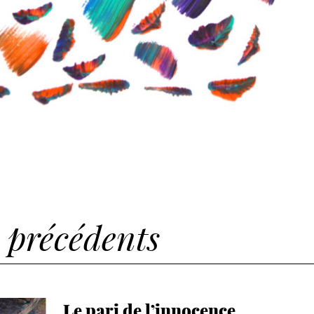
s précédents
Le pari de l’innocence