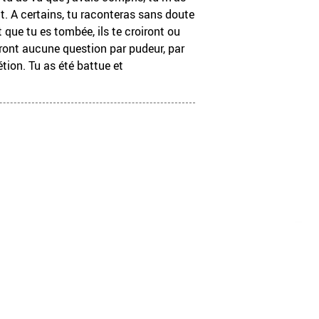
t. A certains, tu raconteras sans doute
t que tu es tombée, ils te croiront ou
ont aucune question par pudeur, par
tion. Tu as été battue et