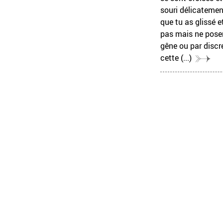
souri délicatemen
que tu as glissé e
pas mais ne poser
gêne ou par discré
cette
(...)