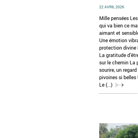
22 AVRIL 2026
Mille pensées Les 
qui va bien ce ma
aimant et sensibl
Une émotion vibr
protection divin
La gratitude d’êtr
sur le chemin La p
sourire, un regard
pivoines si belles
Le
(...)