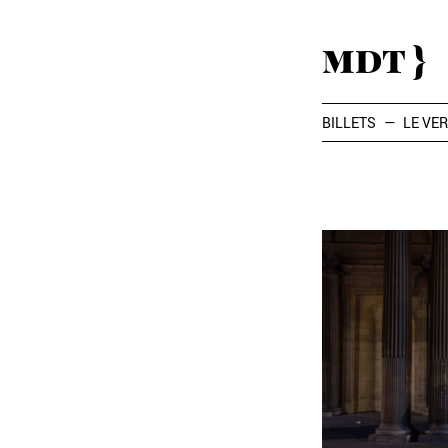
mdt }
BILLETS
LE VER