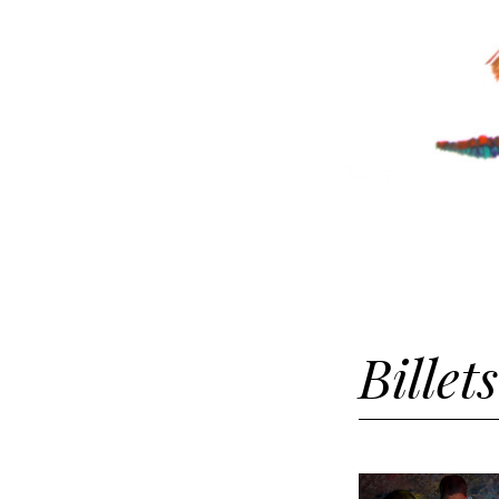
Billet